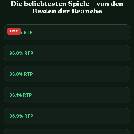
Die beliebtesten Spiele – von den
RELAX GAMING
Besten der Branche
Temple Tumble Megaways
MICROGAMING
HOT
97.0% RTP
Retro Reels
PRAGMATIC PLAY
96.0% RTP
Gates Of Heaven
IGT
96.8% RTP
Siberian Storm
PRAGMATIC PLAY
96.1% RTP
Sweet Bonanza
PLAY'N GO
96.9% RTP
Wild Frames
PRAGMATIC PLAY