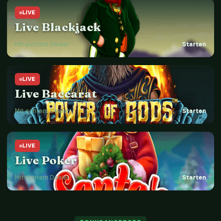
LIVE
Live Blackjack
Mit echtem Dealer
Starten
LIVE
Live Baccarat
Mit echtem Dealer
Starten
LIVE
Live Poker
Mit echtem Dealer
Starten