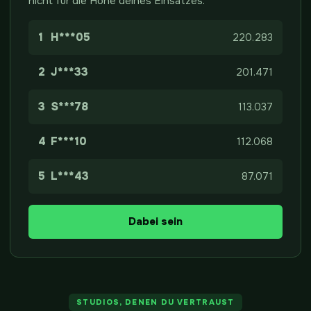
nicht für die Höhe deines Einsatzes.
1
H***05
220.283
2
J***33
201.471
3
S***78
113.037
4
F***10
112.068
5
L***43
87.071
Dabei sein
STUDIOS, DENEN DU VERTRAUST