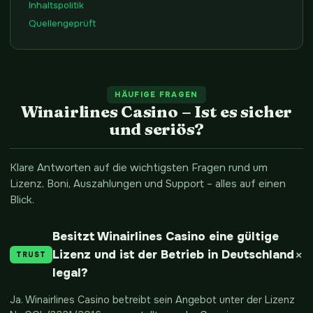
Inhaltspolitik
Quellengeprüft
HÄUFIGE FRAGEN
Winairlines Casino – Ist es sicher
und seriös?
Klare Antworten auf die wichtigsten Fragen rund um
Lizenz, Boni, Auszahlungen und Support – alles auf einen
Blick.
Besitzt Winairlines Casino eine gültige
+
Lizenz und ist der Betrieb in Deutschland
TRUST
legal?
Ja. Winairlines Casino betreibt sein Angebot unter der Lizenz