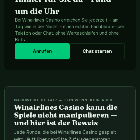
um die Uhr
Bei Winairlines Casino erreichen Sie jederzeit – am
Tag wie in der Nacht – einen echten Fachberater per
Telefon oder Chat, ohne Warteschleifen und ohne
Bots.
Anrufen
Chat starten
NACHWEISLICH FAIR — KEIN WENN, KEIN ABER
Winairlines Casino kann die
Spiele nicht manipulieren —
und hier ist der Beweis
Jede Runde, die bei Winairlines Casino gespielt
wird, läuft über geprüfte Zufallsgeneratoren,