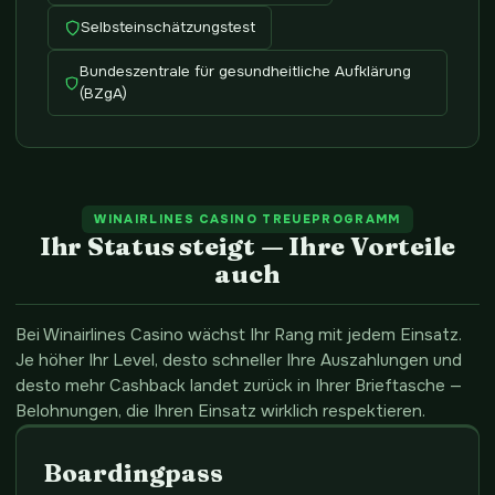
Selbsteinschätzungstest
Bundeszentrale für gesundheitliche Aufklärung
(BZgA)
WINAIRLINES CASINO TREUEPROGRAMM
Ihr Status steigt — Ihre Vorteile
auch
Bei Winairlines Casino wächst Ihr Rang mit jedem Einsatz.
Je höher Ihr Level, desto schneller Ihre Auszahlungen und
desto mehr Cashback landet zurück in Ihrer Brieftasche —
Belohnungen, die Ihren Einsatz wirklich respektieren.
Boardingpass