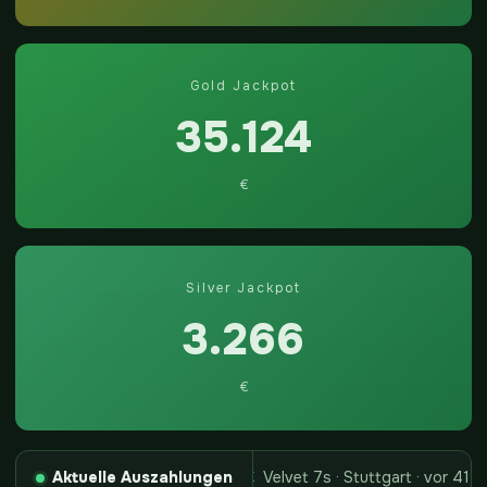
Gold Jackpot
35.143
€
Silver Jackpot
3.271
€
 · vor 32 Minuten
Aktuelle Auszahlungen
20.011 €
Velvet 7s · Stuttgart · vor 41 Min. gespie